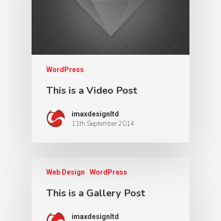
WordPress
This is a Video Post
imaxdesignltd
11th September 2014
Web Design
WordPress
This is a Gallery Post
imaxdesignltd